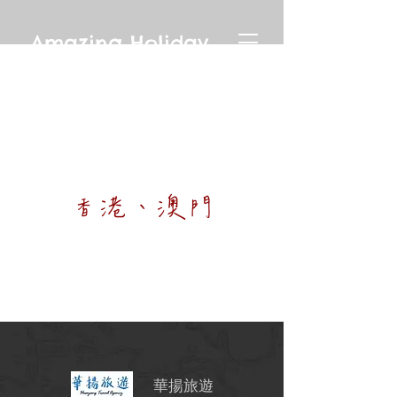
Amazing Holiday
香港、澳門
華揚旅遊