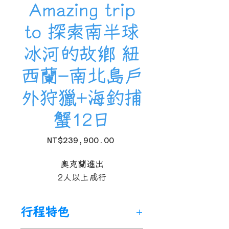
Amazing trip
to 探索南半球
冰河的故鄉 紐
西蘭-南北島戶
外狩獵+海釣捕
蟹12日
Price
NT$239,900.00
奧克蘭進出
2人以上成行
行程特色