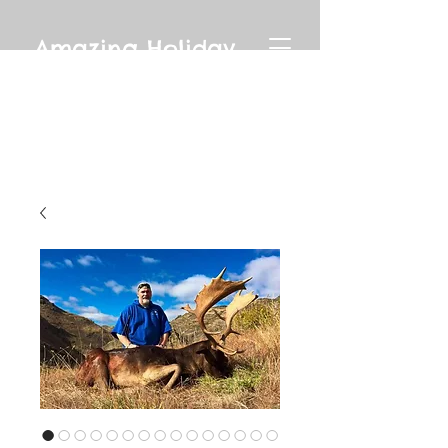
Amazing Holiday