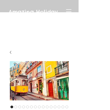
Amazing Holiday