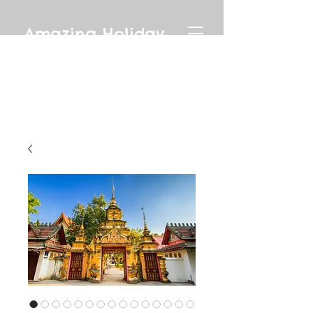
Amazing Holiday