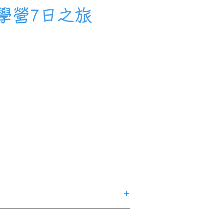
味研學營7日之旅