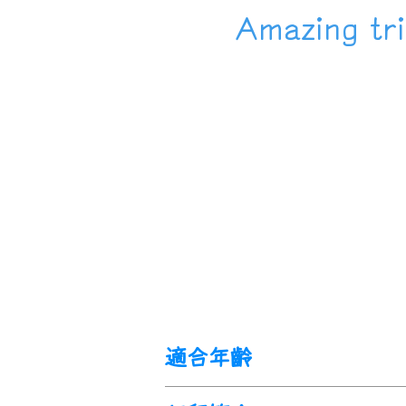
Amazing
適合年齡
7歲以上。