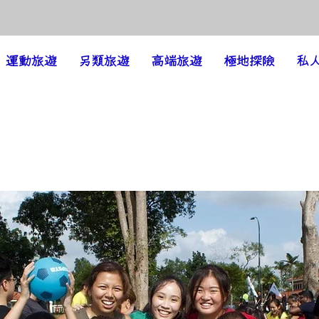
運動旅遊
另類旅遊
高端旅遊
極地探險
私