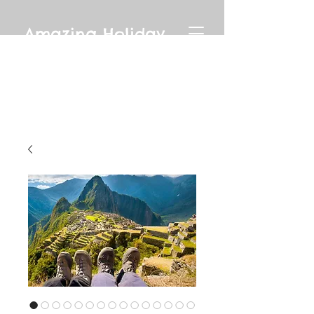
Amazing Holiday