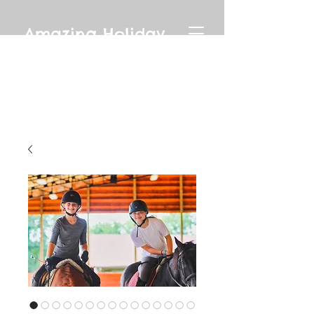
Amazing Holiday