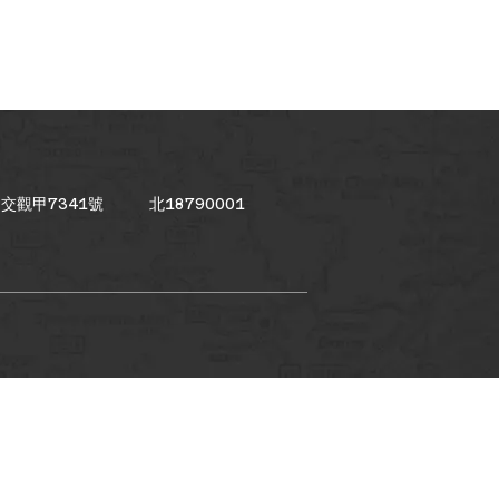
交觀甲7341號
北18790001