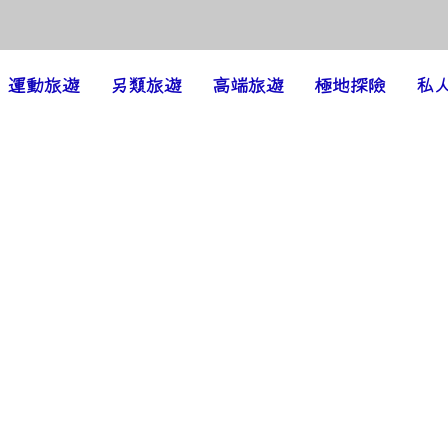
運動旅遊
另類旅遊
高端旅遊
極地探險
私