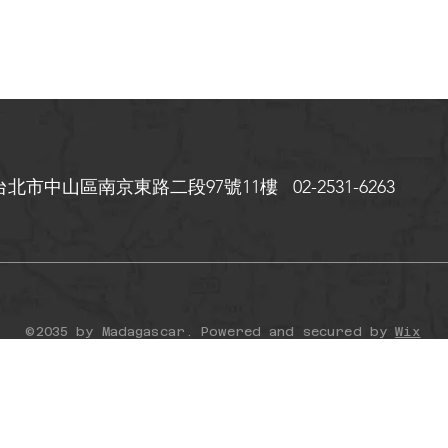
台北市中山區
南京東路二段97號11樓 02-2531-6263
©2035 by Madagascar. Powered and secured by
Wix