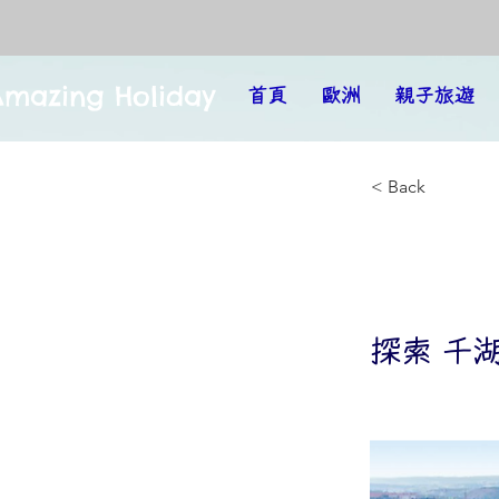
Amazing Holiday
首頁
歐洲
親子旅遊
< Back
探索
探索 千