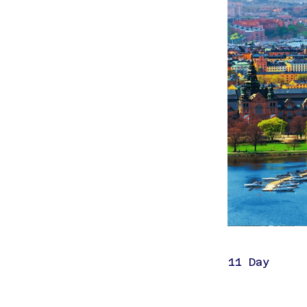
11 Day