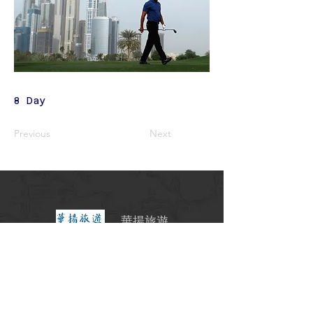
8 Day
Previous
Next
華揚旅遊
交觀甲7341號
北18790001
台北市中山區
南京東路二段97號11樓