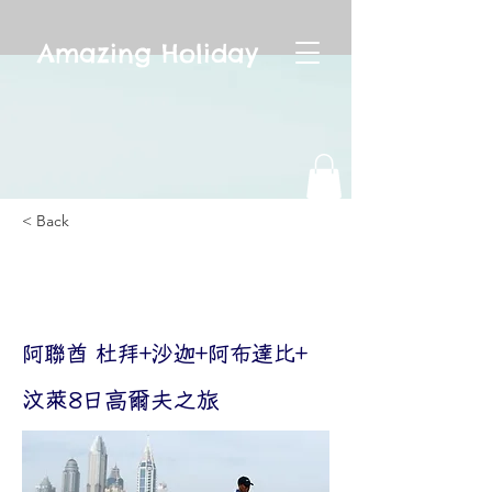
Amazing Holiday
< Back
阿聯酋 杜拜+沙迦+阿布達
比+
阿聯酋 杜拜+沙迦+阿布達比+
汶萊8日高爾夫之旅