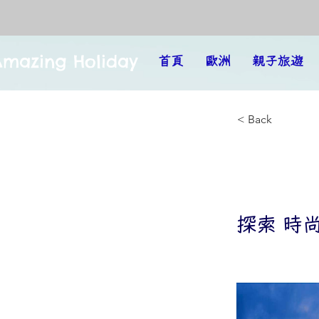
Amazing Holiday
首頁
歐洲
親子旅遊
< Back
探索
探索 時