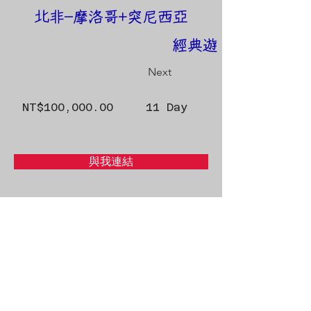
北非-摩洛哥+突尼西亞
經典遊
Next
NT$100,000.00
11 Day
與我連結