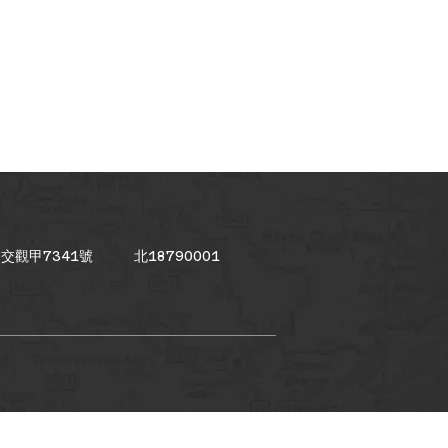
交觀甲7341號
北18790001