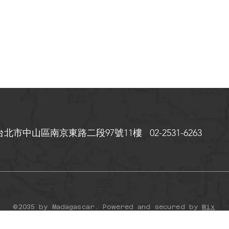
台北市中山區
南京東路二段97號11樓 02-2531-6263
©2035 by Madagascar. Powered and secured by
Wix