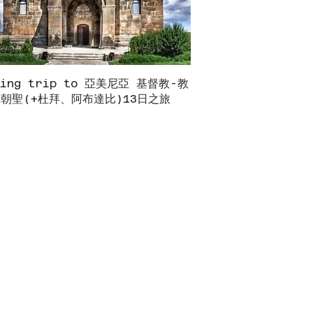
zing trip to 亞美尼亞 基督教-教
快速瀏覽
朝聖(+杜拜、阿布達比)13日之旅