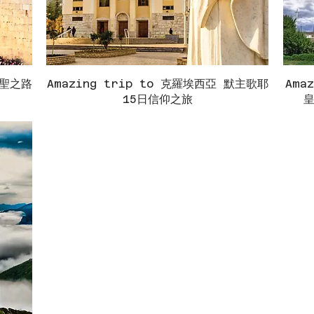
朝聖之路
Amazing trip to 克羅埃西亞 默主歌耶
快速瀏覽
Ama
15日信仰之旅
皇