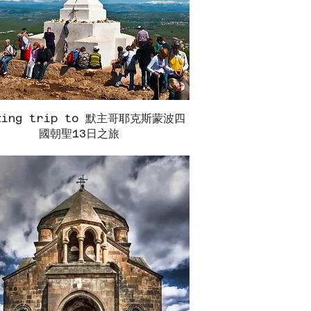
zing trip to 默主哥耶克斯蒙波四
快速瀏覽
國朝聖13日之旅