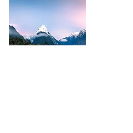
Amazing trip to 紐西蘭美景
14日之旅
華揚旅遊