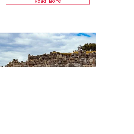
Read More
利馬印加徒步+
馬爾多納多港雨林之旅