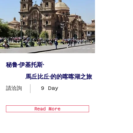
秘鲁·伊基托斯·
馬丘比丘·的的喀喀湖之旅
請洽詢
9 Day
Read More