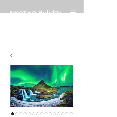
Amazing Holiday