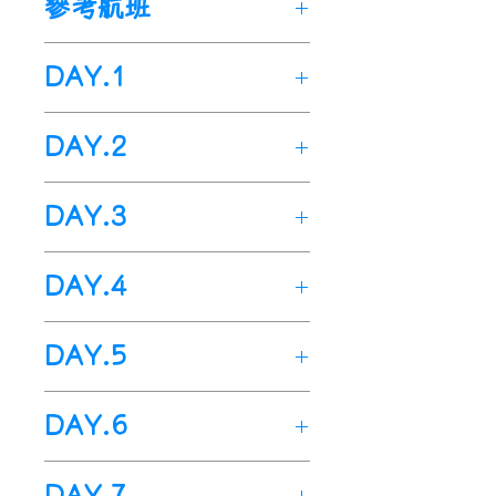
參考航班
🌟
體驗冰島獨特的【藍湖溫
福斯酒店 Fosshotel
泉】護理步驟
。
Reykjavík 或同等級酒店。
中華航空
China Airlines (CI)
🌟
親眼目睹冰島氣勢磅礴的瀑
DAY.1
+
冰島航空Icelandair (FI)。
布和壯觀的【黑沙灘】
。
以下為本行程預定的航班時
🌟
出發地>>
玩轉冰島最著名的旅遊路線
桃園機場>>法蘭克
DAY.2
間，
【黃金圈】
福國際機場>>
。
凱佛拉維克國
實際航班
以團體確認的航班編
🌟
際機場
漫步在「世界上最北的首
法蘭克福國際機場>>
凱佛拉
號與飛行時間為準
。
DAY.3
都」【雷克雅維克】
今日於指定時間內集合於桃園
。
維克國際機場>>
市區步行街
🌟
國際機場
特別為帶著小朋友出行的家
--
中華航空櫃台
，由
天
航班
起
出發
抵達
>>
住宿酒店
住宿酒店>>
維京博物館>>
藍
庭編排的行程
專人辦理出境手續後，先搭
。
數
編
號
飛
/
抵
時間
時間
DAY.4
航班於今日早上6點50分左右
湖>>
住宿酒店
乘--中華航空首先飛往--德國
達
飛抵--
德國(法蘭克福國際機
酒店早餐後出發，今日安排行
(法蘭克福國際機場)。
住宿酒店>>
熔岩隧道>>
凱里
場)，
抵達後稍作休息
，
接著再
DAY.5
程有
：
餐食
德火山口>>
Meal
：【早】
住宿酒店
X
【午】
轉搭乘下午2點鐘起飛的--冰
早餐後，驅車前往--
維京博物
第
中華
桃園
23
：
06
：
X
酒店早餐後出發，今日安排行
【晚】
航機上
島航空
住宿酒店>>
，飛往冰島首都--
黃金圈(
辛格維利
雷克
館
、
藍湖
。
結束後返回酒店休
1
航空
TPE/
20
50
DAY.6
住宿
程有
Hotel
：
：航機上
雅維克
爾國家公園
(
凱佛拉維克
、
蓋歇爾地熱間歇
國際機
息。
天
CI61
法蘭
早餐後，驅車前往--
熔岩隧
場)
泉風景區
。航班預計於當地時間下午
、
黃金瀑布)>>
住宿
【
住宿酒店>>
維京博物館
南岸(
The National
塞里雅蘭瀑
克福
道
、
凱里德火山口
。
結束後返
DAY.7
15點30分左右多抵達目的地--
酒店