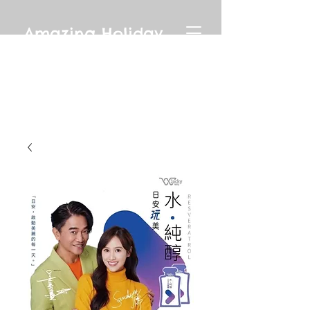
Amazing Holiday