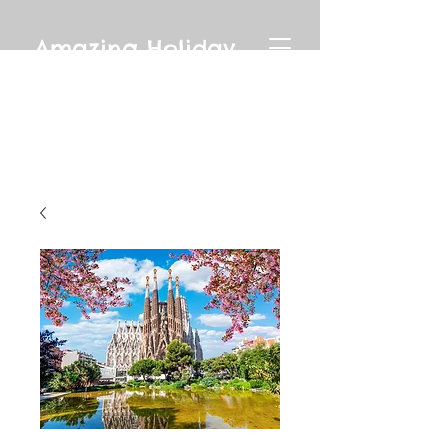
Amazing Holiday