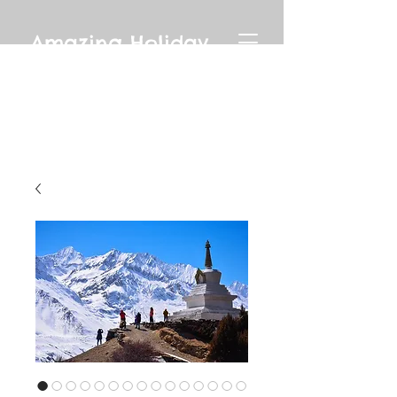
Amazing Holiday