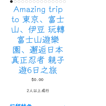
Amazing trip
to 東京、富士
山、伊豆 玩轉
富士山遊樂
園、邂逅日本
真正忍者 親子
遊6日之旅
價
$0.00
格
2人以上成行