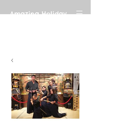
Amazing Holiday