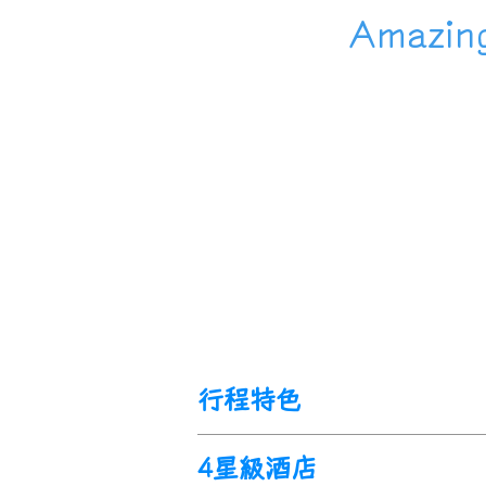
Amazi
行程特色
4星級酒店