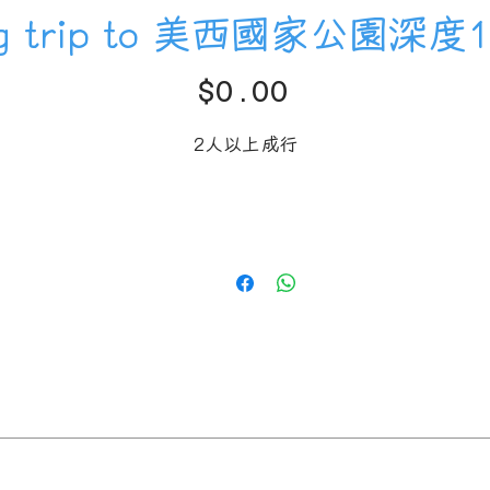
ng trip to 美西國家公園深
$0.00
價
格
2人以上成行