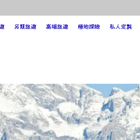
遊
另類旅遊
高端旅遊
極地探險
私人定製