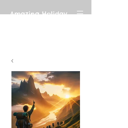
Amazing Holiday