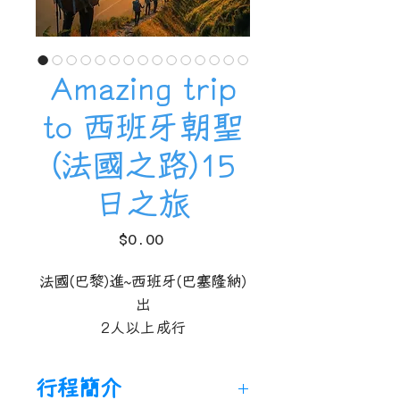
Amazing trip
to 西班牙朝聖
(法國之路)15
日之旅
價
$0.00
格
法國(巴黎)進~西班牙(巴塞隆納)
出
2人以上成行
行程簡介