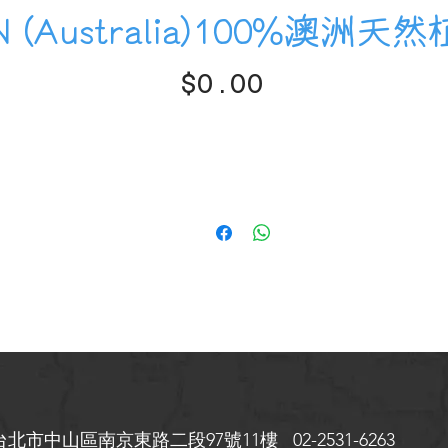
N (Australia)100%澳
$0.00
價
格
台北市中山區
南京東路二段97號11樓 02-2531-6263