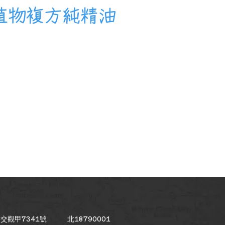
洲天然植物複方純精油
交觀甲7341號
北18790001