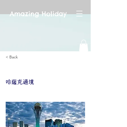
Amazing Holiday
< Back
哈薩克過境
哈薩克過境