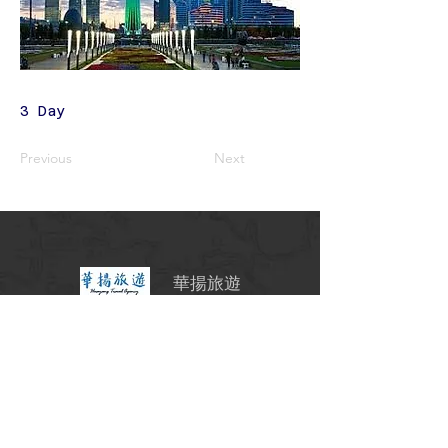
3 Day
Previous
Next
華揚旅遊
交觀甲7341號
北18790001
台北市中山區
南京東路二段97號11樓
02-2531-6263