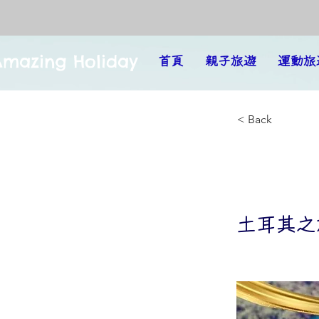
Amazing Holiday
首頁
親子旅遊
運動旅
< Back
土耳
土耳其之