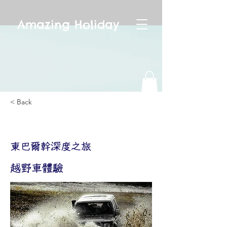
Amazing Holiday
< Back
東巴爾幹深度之旅
東巴爾幹深度之旅
越野車體驗