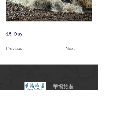
15 Day
Previous
Next
華揚旅遊
交觀甲7341號
北18790001
台北市中山區
南京東路二段97號11樓
02-2531-6263