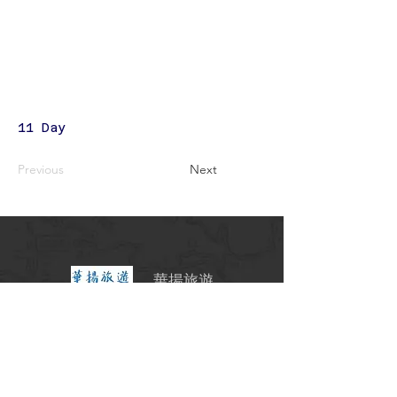
11 Day
Previous
Next
華揚旅遊
交觀甲7341號
北18790001
台北市中山區
南京東路二段97號11樓