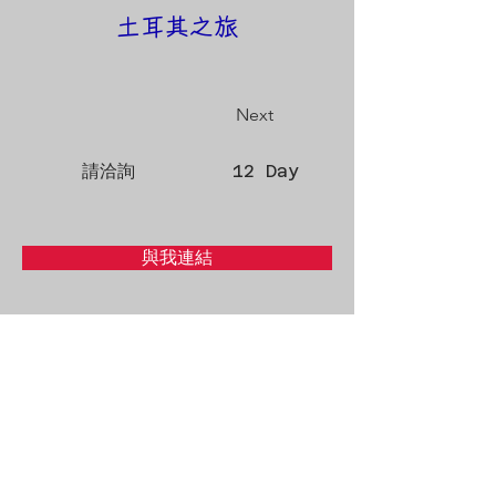
土耳其之旅
Next
請洽詢
12 Day
與我連結