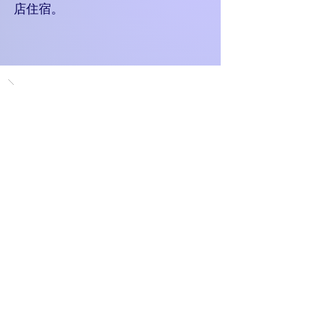
店住宿。
每日行程
每日行程