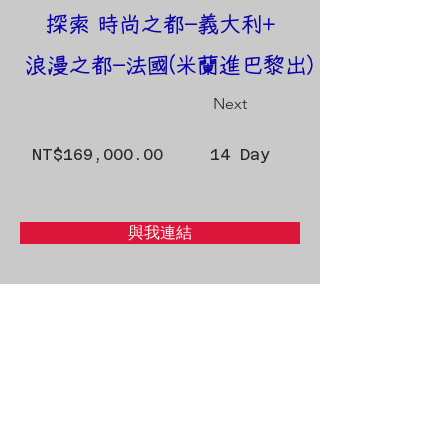
探索 時尚之都-義大利+
浪漫之都-法國(米蘭進巴黎出)
Next
NT$169,000.00
14 Day
與我連結