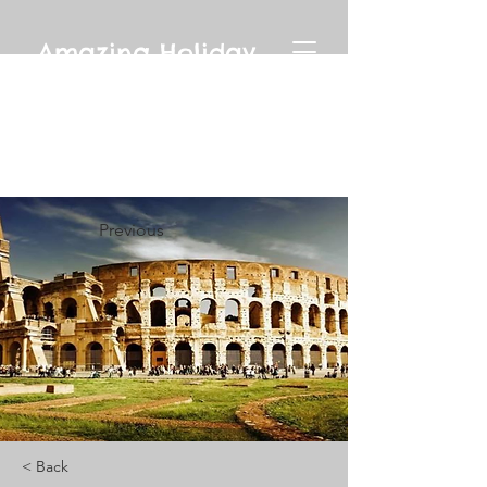
Amazing Holiday
Previous
< Back