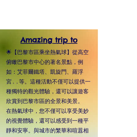
Amazing trip to
🌟【巴黎市區乘坐熱氣球】從高空
俯瞰巴黎市中心的著名景點，例
如：艾菲爾鐵塔、凱旋門、羅浮
宮..等。這種活動不僅可以提供一
種獨特的觀光體驗，還可以讓遊客
欣賞到巴黎市區的全景和美景。
在熱氣球中，您不僅可以享受美妙
的視覺體驗，還可以感受到一種平
靜和安寧。與城市的繁華和喧囂相